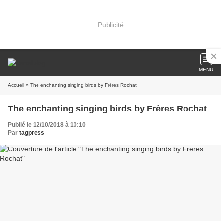
Publicité
MENU
Accueil
» The enchanting singing birds by Frères Rochat
The enchanting singing birds by Frères Rochat
Publié le 12/10/2018 à 10:10
Par
tagpress