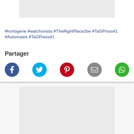
#horlogerie
#watchonista
#TheRightPlace2be
#TaGPress41
#Automates
#TaGPress41
Partager