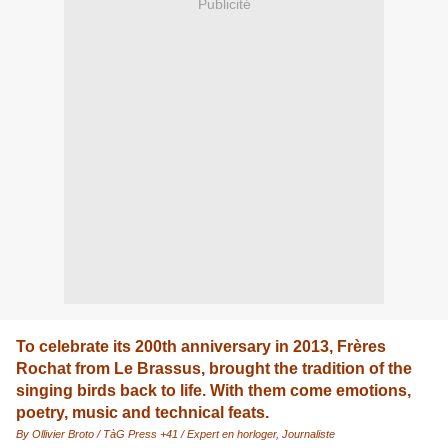
Publicité
To celebrate its 200th anniversary in 2013, Frères
Rochat from Le Brassus, brought the tradition of the
singing birds back to life. With them come emotions,
poetry, music and technical feats.
By Ollivier Broto / TàG Press +41 / Expert en horloger, Journaliste