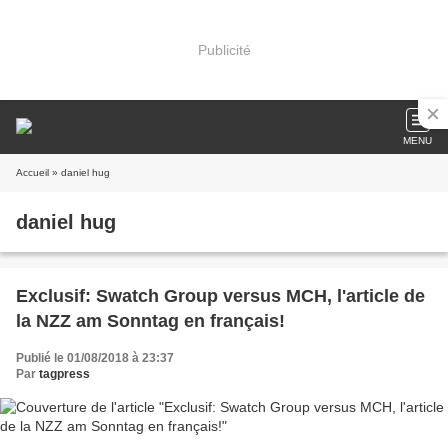
Publicité
MENU
Accueil
» daniel hug
daniel hug
Exclusif: Swatch Group versus MCH, l'article de
la NZZ am Sonntag en français!
Publié le 01/08/2018 à 23:37
Par
tagpress