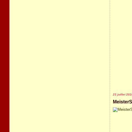
23 juillet 201
MeisterS