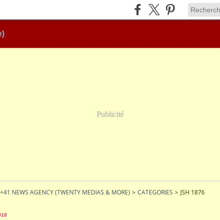
e)
Publicité
 +41 NEWS AGENCY (TWENTY MEDIAS & MORE)
>
CATEGORIES
>
JSH 1876
018