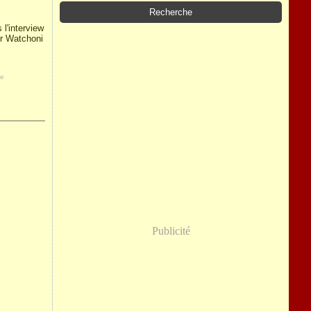
l'interview
ur Watchoni
ie
Publicité