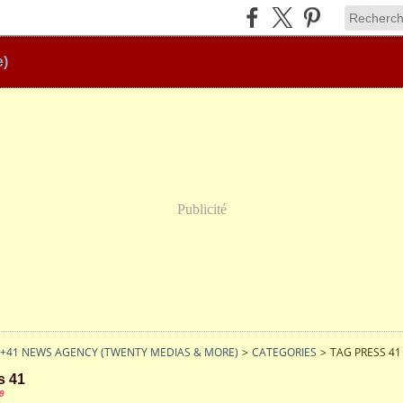
e)
Publicité
 +41 NEWS AGENCY (TWENTY MEDIAS & MORE)
>
CATEGORIES
>
TAG PRESS 41
s 41
9