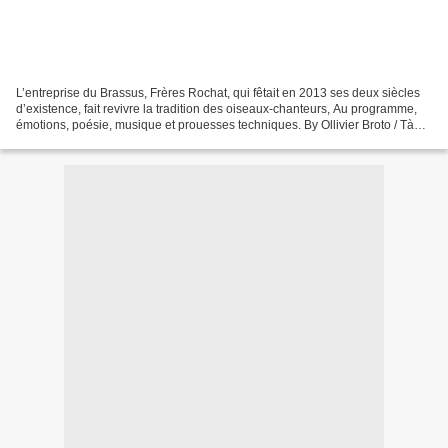
L’entreprise du Brassus, Frères Rochat, qui fêtait en 2013 ses deux siècles
d’existence, fait revivre la tradition des oiseaux-chanteurs, Au programme,
émotions, poésie, musique et prouesses techniques. By Ollivier Broto / TàG
Press +41 / Expert en horloger,...