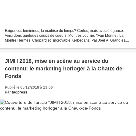
Exigences féminines, la maîtrise du temps? Certes, mais avec élégance.
Voici donc quelques coups de coeurs, Montres Journe, Yvan Monnet, La
Montre Hermès, Chopard et l'incroyable Kerbedanz. Par Joël A. Grandjean /
Rédacteur en Chef TàG Press +41 Pour...
JIMH 2018, mise en scène au service du
contenu: le marketing horloger à la Chaux-de-
Fonds
Publié le 05/12/2018 à 13:06
Par
tagpress