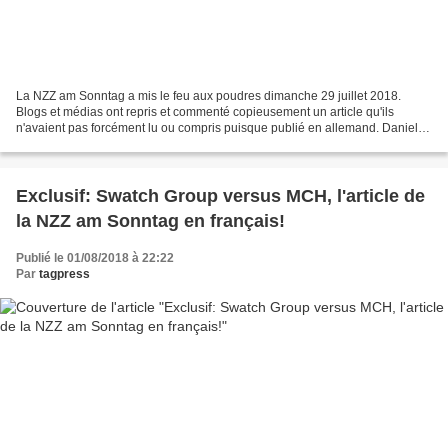
La NZZ am Sonntag a mis le feu aux poudres dimanche 29 juillet 2018.
Blogs et médias ont repris et commenté copieusement un article qu'ils
n'avaient pas forcément lu ou compris puisque publié en allemand. Daniel
Hug le journaliste auteur de l’interview...
Exclusif: Swatch Group versus MCH, l'article de
la NZZ am Sonntag en français!
Publié le 01/08/2018 à 22:22
Par
tagpress