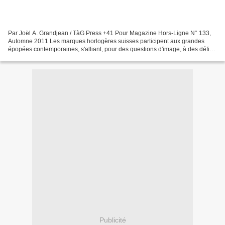
Par Joël A. Grandjean / TàG Press +41 Pour Magazine Hors-Ligne N° 133,
Automne 2011 Les marques horlogères suisses participent aux grandes
épopées contemporaines, s'alliant, pour des questions d'image, à des défis
extrêmes. Nouvelle tendance: environnement...
Publicité