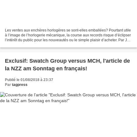
Les ventes aux enchères horlogères se sont-elles emballées? Pourtant utile
à l’image de l’horlogerie mécanique, la course aux records risque d’éclipser
l’intérêt du public pour les nouveautés ou le simple plaisir d’acheter. Par Joël
A. Grandjean, Rédacteur...
Exclusif: Swatch Group versus MCH, l'article de
la NZZ am Sonntag en français!
Publié le 01/08/2018 à 23:37
Par
tagpress