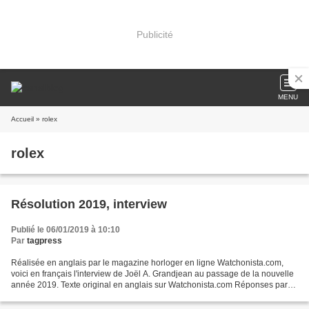
Publicité
MENU
Accueil
» rolex
rolex
Résolution 2019, interview
Publié le 06/01/2019 à 10:10
Par
tagpress
Réalisée en anglais par le magazine horloger en ligne Watchonista.com,
voici en français l'interview de Joël A. Grandjean au passage de la nouvelle
année 2019. Texte original en anglais sur Watchonista.com Réponses par
Joël A.Grandjean Le moment que vous...